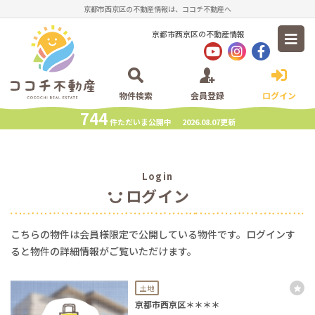
京都市西京区の不動産情報は、ココチ不動産へ
京都市西京区の不動産情報
物件検索
会員登録
ログイン
744
件ただいま公開中 2026.08.07更新
Login
ログイン
こちらの物件は会員様限定で公開している物件です。ログインす
ると物件の詳細情報がご覧いただけます。
土地
京都市西京区＊＊＊＊