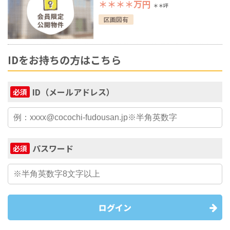
＊＊＊＊
万円
＊＊坪
区画図有
IDをお持ちの方はこちら
ID（メールアドレス）
必須
パスワード
必須
ログイン