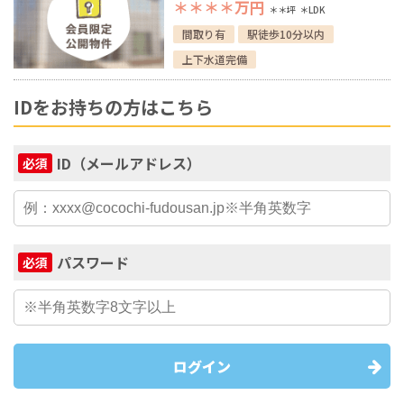
＊＊＊＊
万円
＊＊坪
＊LDK
間取り有
駅徒歩10分以内
上下水道完備
IDをお持ちの方はこちら
ID（メールアドレス）
必須
パスワード
必須
ログイン