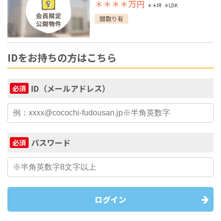
＊＊＊＊
万円
＊＊坪
＊LDK
間取り有
IDをお持ちの方はこちら
ID（メールアドレス）
必須
パスワード
必須
ログイン