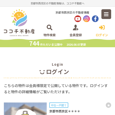
京都市西京区の不動産情報は、ココチ不動産へ
京都市西京区の不動産情報
物件検索
会員登録
ログイン
744
件ただいま公開中 2026.08.07更新
Login
ログイン
こちらの物件は会員様限定で公開している物件です。ログインす
ると物件の詳細情報がご覧いただけます。
中古一戸建て
京都市西京区＊＊＊＊