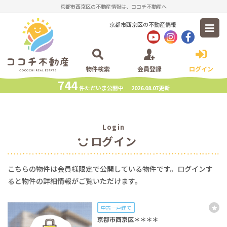
京都市西京区の不動産情報は、ココチ不動産へ
京都市西京区の不動産情報
物件検索
会員登録
ログイン
744
件ただいま公開中 2026.08.07更新
Login
ログイン
こちらの物件は会員様限定で公開している物件です。ログインす
ると物件の詳細情報がご覧いただけます。
中古一戸建て
京都市西京区＊＊＊＊