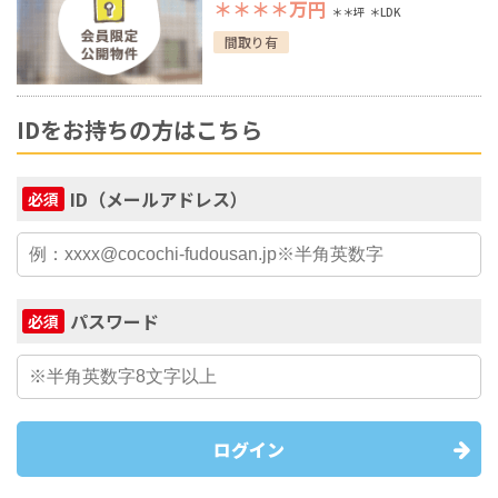
＊＊＊＊
万円
＊＊坪
＊LDK
間取り有
IDをお持ちの方はこちら
ID（メールアドレス）
必須
パスワード
必須
ログイン